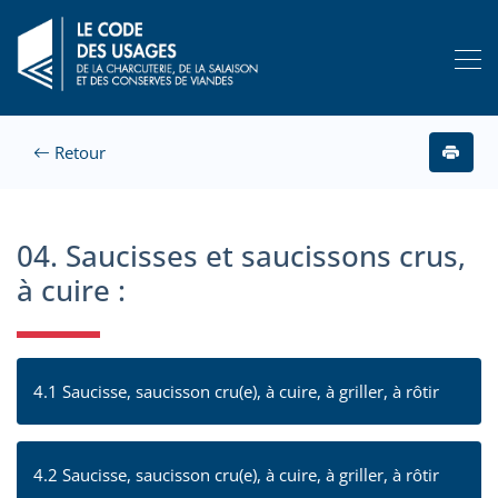
Retour
04. Saucisses et saucissons crus,
à cuire :
4.1 Saucisse, saucisson cru(e), à cuire, à griller, à rôtir
4.2 Saucisse, saucisson cru(e), à cuire, à griller, à rôtir