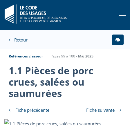
Retour
Références classeur
Pages 99 à 100 -
Màj 2025
1.1 Pièces de porc
crues, salées ou
saumurées
Fiche précédente
Fiche suivante