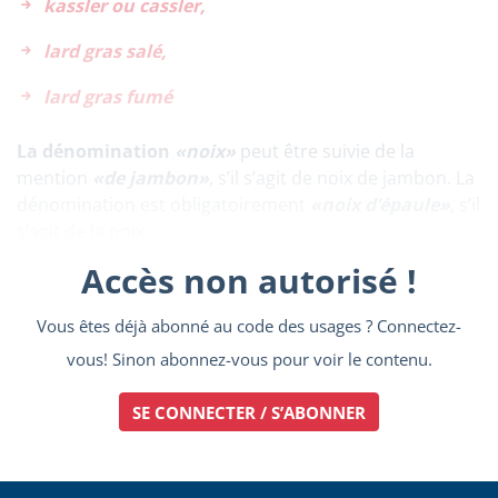
kassler ou cassler,
lard gras salé,
lard gras fumé
La dénomination
«noix»
peut être suivie de la
mention
«de jambon»
, s’il s’agit de noix de jambon. La
dénomination est obligatoirement
«noix d’épaule»
, s’il
s’agit de la noix...
Accès non autorisé !
Vous êtes déjà abonné au code des usages ? Connectez-
vous! Sinon abonnez-vous pour voir le contenu.
SE CONNECTER / S’ABONNER