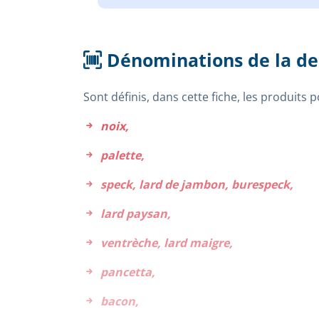
Dénominations de la d
Sont définis, dans cette fiche, les produits 
noix,
palette,
speck, lard de jambon, burespeck,
lard paysan,
ventrèche, lard maigre,
pancetta,
bacon,