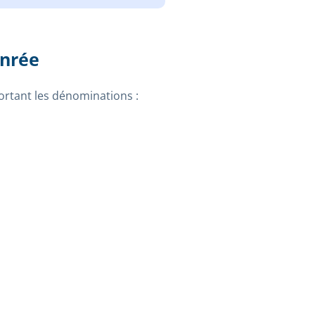
enrée
portant les dénominations :