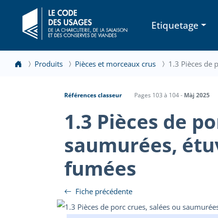
Etiquetage
Produits
Pièces et morceaux crus
1.3 Pièces de 
Références classeur
Pages 103 à 104 -
Màj 2025
1.3 Pièces de po
saumurées, étu
fumées
Fiche précédente