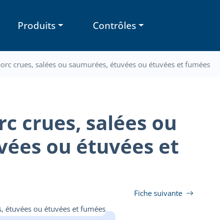
Produits
Contrôles
porc crues, salées ou saumurées, étuvées ou étuvées et fumées
rc crues, salées ou
vées ou étuvées et
Fiche suivante