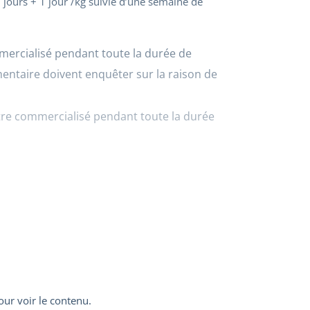
 jours + 1 jour /kg suivie d’une semaine de
mmercialisé pendant toute la durée de
imentaire doivent enquêter sur la raison de
être commercialisé pendant toute la durée
ur voir le contenu.