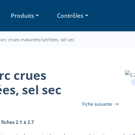
Produits
Contrôles
porc crues maturées/séchées, sel sec
rc crues
s, sel sec
Fiche suivante
 fiches 2.1 à 2.7