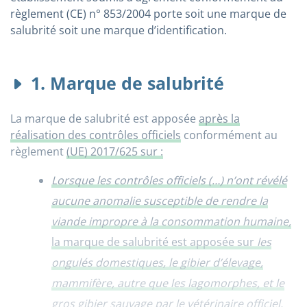
règlement (CE) n° 853/2004 porte soit une marque de
salubrité soit une marque d’identification.
1. Marque de salubrité
La marque de salubrité est apposée
après la
réalisation des contrôles officiels
conformément au
règlement
(UE) 2017/625 sur :
Lorsque les contrôles officiels (…) n’ont révélé
aucune anomalie susceptible de rendre la
viande impropre à la consommation humaine,
la marque de salubrité est apposée sur
les
ongulés domestiques, le gibier d’élevage,
mammifère, autre que les lagomorphes, et le
gros gibier sauvage par le vétérinaire officiel,