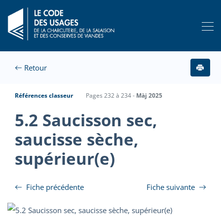
Retour
Références classeur
Pages 232 à 234 -
Màj 2025
5.2 Saucisson sec,
saucisse sèche,
supérieur(e)
Fiche précédente
Fiche suivante