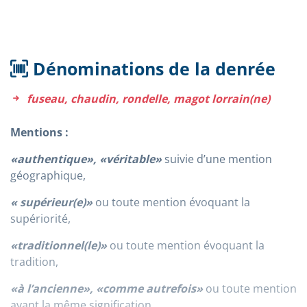
Dénominations de la denrée
fuseau, chaudin, rondelle, magot lorrain(ne)
Mentions :
«authentique», «véritable»
suivie d’une mention
géographique,
« supérieur(e)»
ou toute mention évoquant la
supériorité,
«traditionnel(le)»
ou toute mention évoquant la
tradition,
«à l’ancienne», «comme autrefois»
ou toute mention
ayant la même signification.