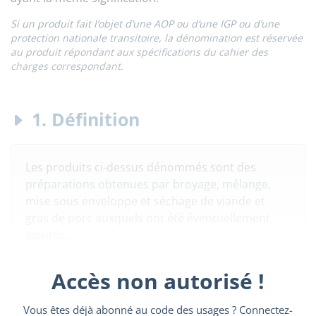
Si un produit fait l’objet d’une AOP ou d’une IGP ou d’une
protection nationale transitoire, la dénomination est réservée
au produit répondant aux spécifications du cahier des
charges correspondant.
1. Définition
Les produits ci-dessus dénommés sont des
préparations obtenues par broyage, mélange,
mise sous enveloppe et séchage de viande et
gras de porc auxquels ont été éventuellement
ajoutés...
Accès non autorisé !
Vous êtes déjà abonné au code des usages ? Connectez-