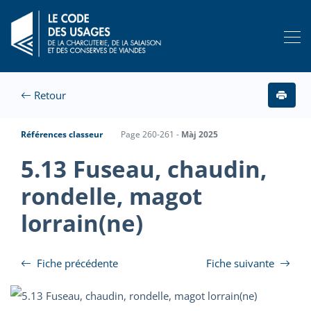
Retour
Références classeur
Page 260-261 -
Màj 2025
5.13 Fuseau, chaudin,
rondelle, magot
lorrain(ne)
Fiche précédente
Fiche suivante