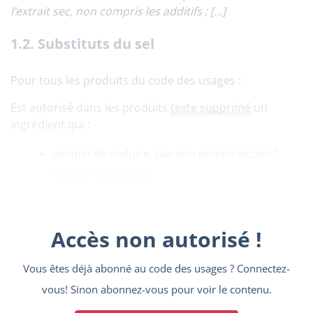
l’extrait sec, non compris les additifs ; […]
1.2. Substituts du sel
Pour tous les produits du code des usages :
Est autorisé dans les produits
texte supprimé
un
ingrédient qui :
permet de réduire, par son emploi exclusif,
l’apport de sodium,
Accès non autorisé !
Vous êtes déjà abonné au code des usages ? Connectez-
vous! Sinon abonnez-vous pour voir le contenu.