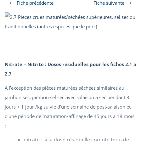
Fiche précédente
Fiche suivante
Nitrate – Nitrite : Doses résiduelles pour les fiches 2.1 à
2.7
A l’exception des pièces maturées séchées similaires au
jambon ses, jambon sel sec avec salaison à sec pendant 3
jours + 1 jour /kg suivie d’une semaine de post-salaison et
d’une période de maturation/affinage de 45 jours à 18 mois
:
nitrate : si la dose résiduelle compte tenu de