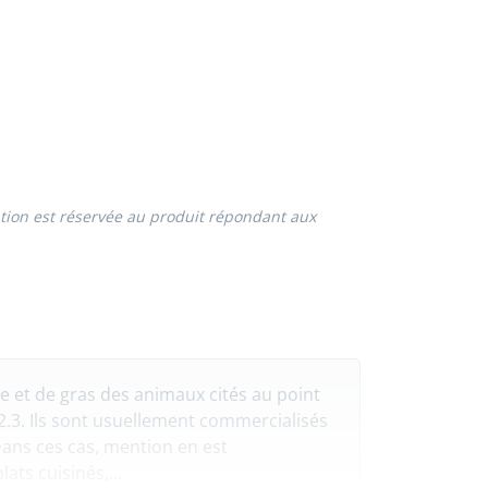
nation est réservée au produit répondant aux
 et de gras des animaux cités au point
 2.3. Ils sont usuellement commercialisés
Dans ces cas, mention en est
ats cuisinés,...