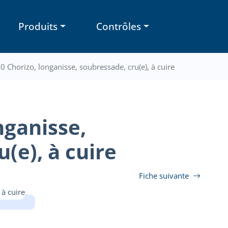
Produits
Contrôles
0 Chorizo, longanisse, soubressade, cru(e), à cuire
nganisse,
(e), à cuire
Fiche suivante