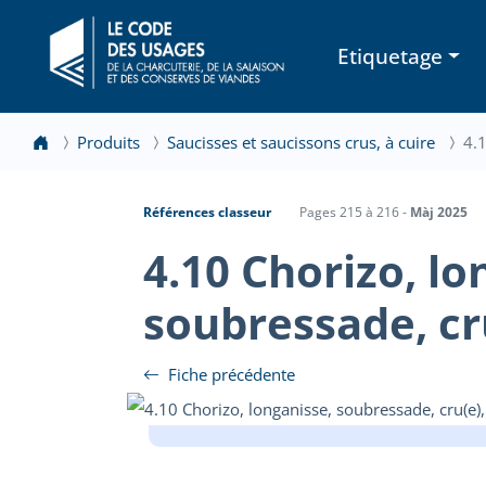
Etiquetage
Produits
Saucisses et saucissons crus, à cuire
4.1
Références classeur
Pages 215 à 216 -
Màj 2025
4.10 Chorizo, lo
soubressade, cru
Fiche précédente