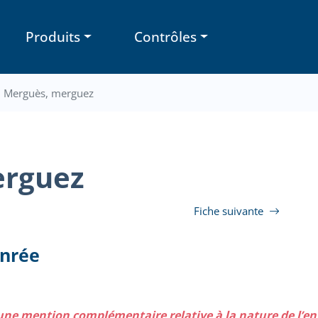
Produits
Contrôles
7 Merguès, merguez
erguez
Fiche suivante
enrée
 une mention complémentaire relative à la nature de l’