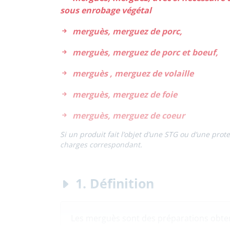
sous enrobage végétal
merguès, merguez de porc,
merguès, merguez de porc et boeuf,
merguès , merguez de volaille
merguès, merguez de foie
merguès, merguez de coeur
Si un produit fait l’objet d’une STG ou d’une pro
charges correspondant.
1. Définition
Les merguès sont des préparations obtenu