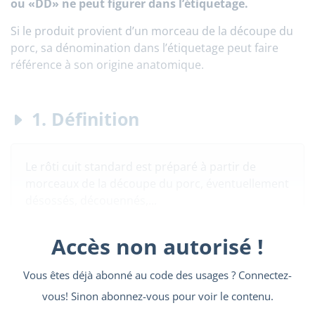
ou «DD» ne peut figurer dans l’étiquetage.
Si le produit provient d’un morceau de la découpe du
porc, sa dénomination dans l’étiquetage peut faire
référence à son origine anatomique.
1. Définition
Le rôti cuit standard est préparé à partir de
morceaux de la découpe du porc, éventuellement
désossés, découennés,...
Accès non autorisé !
Vous êtes déjà abonné au code des usages ? Connectez-
vous! Sinon abonnez-vous pour voir le contenu.