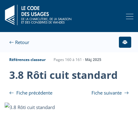
Retour
Références classeur
Pages 160 à 161 -
Màj 2025
3.8 Rôti cuit standard
Fiche précédente
Fiche suivante