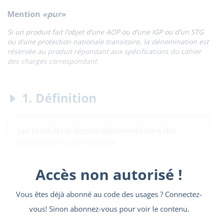
Mention
«pur»
Si un produit fait l’objet d’une AOP ou d’une IGP ou d’un STG
ou d’une protection nationale transitoire, la dénomination est
réservée au produit répondant aux spécifications du cahier
des charges correspondant.
1. Définition
Les produits ci-dessus dénommés sont des
préparations obtenues par...
Accès non autorisé !
Vous êtes déjà abonné au code des usages ? Connectez-
vous! Sinon abonnez-vous pour voir le contenu.