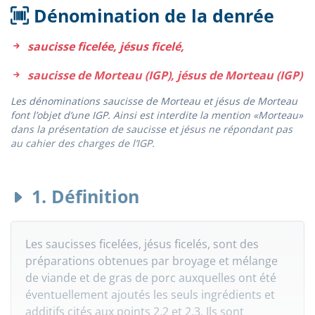
Dénomination de la denrée
saucisse ficelée, jésus ficelé,
saucisse de Morteau (IGP), jésus de Morteau (IGP)
Les dénominations saucisse de Morteau et jésus de Morteau
font l’objet d’une IGP. Ainsi est interdite la mention «Morteau»
dans la présentation de saucisse et jésus ne répondant pas
au cahier des charges de l’IGP.
1. Définition
Les saucisses ficelées, jésus ficelés, sont des
préparations obtenues par broyage et mélange
de viande et de gras de porc auxquelles ont été
éventuellement ajoutés les seuls ingrédients et
additifs cités aux points 2.2 et 2.3. Ils sont