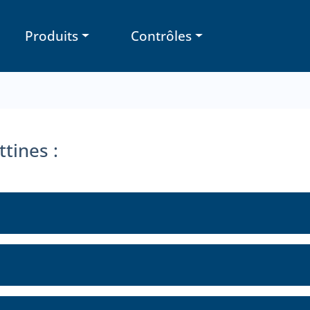
Produits
Contrôles
ttines :