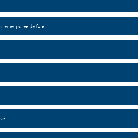
, crème, purée de foie
ise