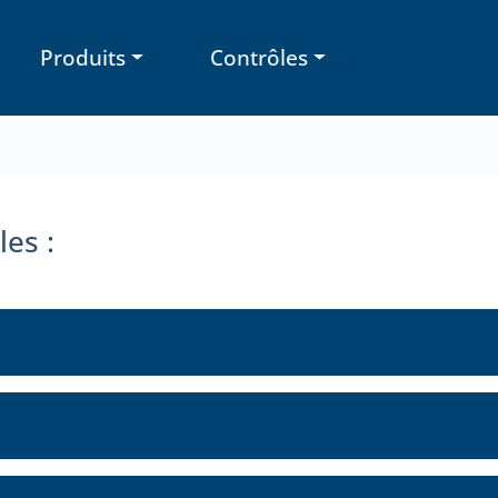
Produits
Contrôles
es :