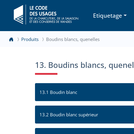
Etiquetage
Produits
Boudins blancs, quenelles
13. Boudins blancs, quenell
13.1 Boudin blanc
13.2 Boudin blanc supérieur