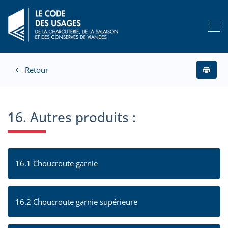
Retour
16. Autres produits :
16.1 Choucroute garnie
16.2 Choucroute garnie supérieure