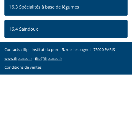
16.3 Spécialités à base de légumes
16.4 Saindoux
Contacts : Ifip - Institut du porc - 5, rue Lespagnol - 75020 PARIS —
www.ifip.asso.fr
-
ifip@ifip.asso.fr
Conditions de ventes